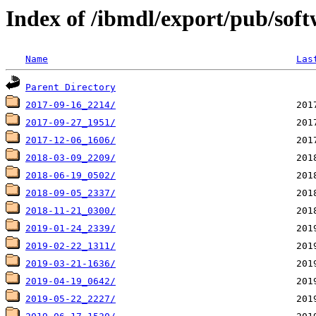
Index of /ibmdl/export/pub/soft
Name
Las
Parent Directory
2017-09-16_2214/
2017-09-27_1951/
2017-12-06_1606/
2018-03-09_2209/
2018-06-19_0502/
2018-09-05_2337/
2018-11-21_0300/
2019-01-24_2339/
2019-02-22_1311/
2019-03-21-1636/
2019-04-19_0642/
2019-05-22_2227/