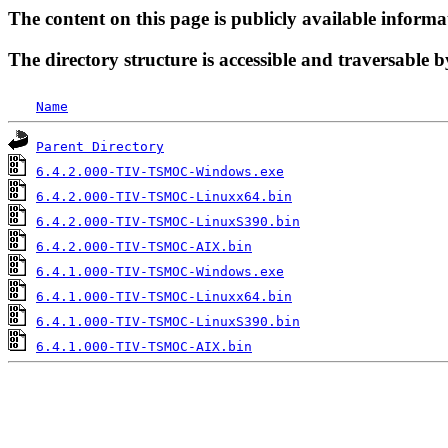
The content on this page is publicly available informa
The directory structure is accessible and traversable b
Name
Parent Directory
6.4.2.000-TIV-TSMOC-Windows.exe
6.4.2.000-TIV-TSMOC-Linuxx64.bin
6.4.2.000-TIV-TSMOC-LinuxS390.bin
6.4.2.000-TIV-TSMOC-AIX.bin
6.4.1.000-TIV-TSMOC-Windows.exe
6.4.1.000-TIV-TSMOC-Linuxx64.bin
6.4.1.000-TIV-TSMOC-LinuxS390.bin
6.4.1.000-TIV-TSMOC-AIX.bin