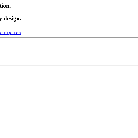
tion.
y design.
scription