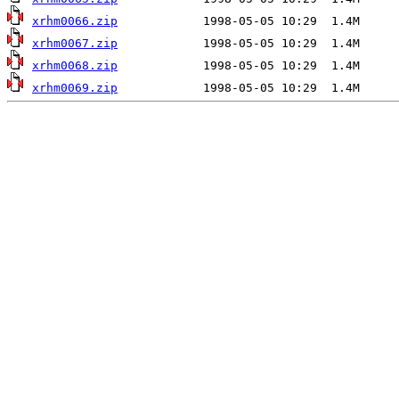
xrhm0066.zip
xrhm0067.zip
xrhm0068.zip
xrhm0069.zip