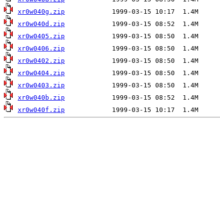
xr0w040g.zip
xr0w040d.zip
xr0w0405.zip
xr0w0406.zip
xr0w0402.zip
xr0w0404.zip
xr0w0403.zip
xr0w040b.zip
xr0w040f.zip