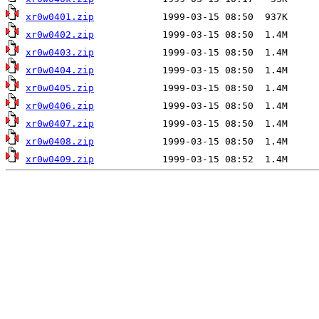
xr0w0401.zip
xr0w0402.zip
xr0w0403.zip
xr0w0404.zip
xr0w0405.zip
xr0w0406.zip
xr0w0407.zip
xr0w0408.zip
xr0w0409.zip