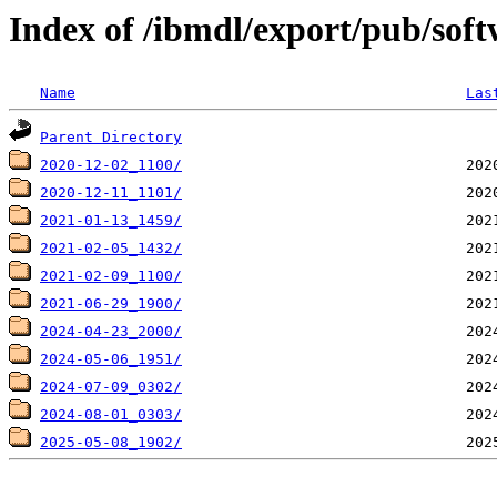
Index of /ibmdl/export/pub/soft
Name
Las
Parent Directory
2020-12-02_1100/
2020-12-11_1101/
2021-01-13_1459/
2021-02-05_1432/
2021-02-09_1100/
2021-06-29_1900/
2024-04-23_2000/
2024-05-06_1951/
2024-07-09_0302/
2024-08-01_0303/
2025-05-08_1902/