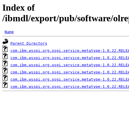
Index of
/ibmdl/export/pub/software/olr
Name
Parent Directory
com.ibm.wsspi.org.osgi.service.metatype-1.0.22.RELE
com.ibm.wsspi.org.osgi.service.metatype-1.0.22.RELE
com.ibm.wsspi.org.osgi.service.metatype-1.0.22.RELE
com.ibm.wsspi.org.osgi.service.metatype-1.0.22.RELE
com.ibm.wsspi.org.osgi.service.metatype-1.0.22.RELE
com.ibm.wsspi.org.osgi.service.metatype-1.0.22.RELE