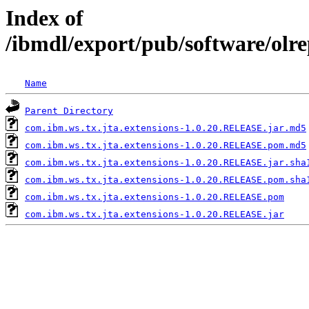
Index of
/ibmdl/export/pub/software/olr
Name
Parent Directory
com.ibm.ws.tx.jta.extensions-1.0.20.RELEASE.jar.md5
com.ibm.ws.tx.jta.extensions-1.0.20.RELEASE.pom.md5
com.ibm.ws.tx.jta.extensions-1.0.20.RELEASE.jar.sha
com.ibm.ws.tx.jta.extensions-1.0.20.RELEASE.pom.sha
com.ibm.ws.tx.jta.extensions-1.0.20.RELEASE.pom
com.ibm.ws.tx.jta.extensions-1.0.20.RELEASE.jar