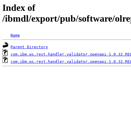
Index of
/ibmdl/export/pub/software/olr
Name
Parent Directory
com.ibm.ws.rest.handler.validator.openapi-1.0.32.RE
com.ibm.ws.rest.handler.validator.openapi-1.0.32.RE