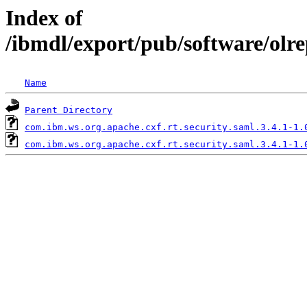
Index of
/ibmdl/export/pub/software/olre
Name
Parent Directory
com.ibm.ws.org.apache.cxf.rt.security.saml.3.4.1-1.
com.ibm.ws.org.apache.cxf.rt.security.saml.3.4.1-1.