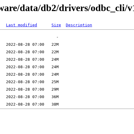
ware/data/db2/drivers/odbc_cli/v
Last modified
Size
Description