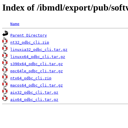
Index of /ibmdl/export/pub/soft
Name
Parent Directory
nt32_odbc_cli.zip
linuxia32_odbc_cli.tar.gz
linuxx64_odbc_cli.tar.gz
s390x64_odbc_cli.tar.gz
ppc64le_odbc_cli.tar.gz
ntx64_odbc_cli.zip
macos64_odbc_cli.tar.gz
aix32_odbc_cli.tar.gz
aix64_odbc_cli.tar.gz