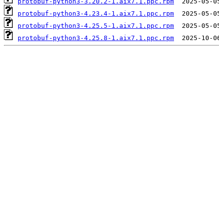
protobuf-python3-3.20.2-1.aix7.1.ppc.rpm
protobuf-python3-4.23.4-1.aix7.1.ppc.rpm
protobuf-python3-4.25.5-1.aix7.1.ppc.rpm
protobuf-python3-4.25.8-1.aix7.1.ppc.rpm