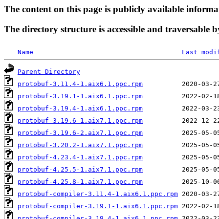
The content on this page is publicly available informa
The directory structure is accessible and traversable b
Name
Last modi
Parent Directory
protobuf-3.11.4-1.aix6.1.ppc.rpm
protobuf-3.19.1-1.aix6.1.ppc.rpm
protobuf-3.19.4-1.aix6.1.ppc.rpm
protobuf-3.19.6-1.aix7.1.ppc.rpm
protobuf-3.19.6-2.aix7.1.ppc.rpm
protobuf-3.20.2-1.aix7.1.ppc.rpm
protobuf-4.23.4-1.aix7.1.ppc.rpm
protobuf-4.25.5-1.aix7.1.ppc.rpm
protobuf-4.25.8-1.aix7.1.ppc.rpm
protobuf-compiler-3.11.4-1.aix6.1.ppc.rpm
protobuf-compiler-3.19.1-1.aix6.1.ppc.rpm
protobuf-compiler-3.19.4-1.aix6.1.ppc.rpm