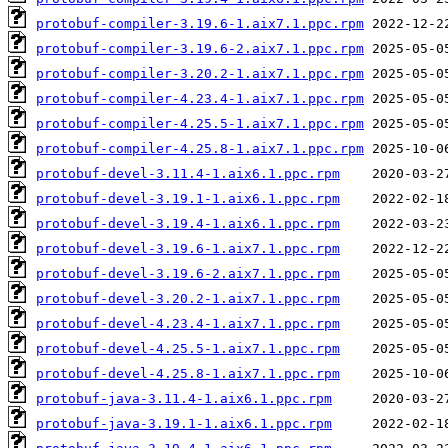
protobuf-compiler-3.19.6-1.aix7.1.ppc.rpm
protobuf-compiler-3.19.6-2.aix7.1.ppc.rpm
protobuf-compiler-3.20.2-1.aix7.1.ppc.rpm
protobuf-compiler-4.23.4-1.aix7.1.ppc.rpm
protobuf-compiler-4.25.5-1.aix7.1.ppc.rpm
protobuf-compiler-4.25.8-1.aix7.1.ppc.rpm
protobuf-devel-3.11.4-1.aix6.1.ppc.rpm
protobuf-devel-3.19.1-1.aix6.1.ppc.rpm
protobuf-devel-3.19.4-1.aix6.1.ppc.rpm
protobuf-devel-3.19.6-1.aix7.1.ppc.rpm
protobuf-devel-3.19.6-2.aix7.1.ppc.rpm
protobuf-devel-3.20.2-1.aix7.1.ppc.rpm
protobuf-devel-4.23.4-1.aix7.1.ppc.rpm
protobuf-devel-4.25.5-1.aix7.1.ppc.rpm
protobuf-devel-4.25.8-1.aix7.1.ppc.rpm
protobuf-java-3.11.4-1.aix6.1.ppc.rpm
protobuf-java-3.19.1-1.aix6.1.ppc.rpm