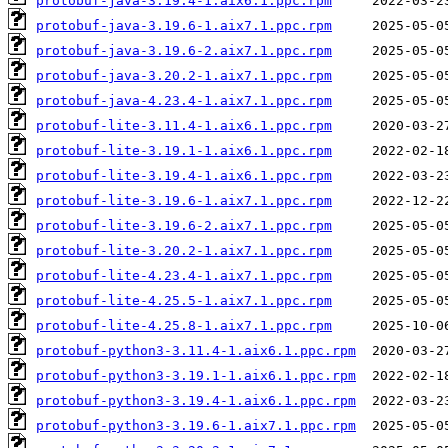
protobuf-java-3.19.4-1.aix6.1.ppc.rpm
protobuf-java-3.19.6-1.aix7.1.ppc.rpm
protobuf-java-3.19.6-2.aix7.1.ppc.rpm
protobuf-java-3.20.2-1.aix7.1.ppc.rpm
protobuf-java-4.23.4-1.aix7.1.ppc.rpm
protobuf-lite-3.11.4-1.aix6.1.ppc.rpm
protobuf-lite-3.19.1-1.aix6.1.ppc.rpm
protobuf-lite-3.19.4-1.aix6.1.ppc.rpm
protobuf-lite-3.19.6-1.aix7.1.ppc.rpm
protobuf-lite-3.19.6-2.aix7.1.ppc.rpm
protobuf-lite-3.20.2-1.aix7.1.ppc.rpm
protobuf-lite-4.23.4-1.aix7.1.ppc.rpm
protobuf-lite-4.25.5-1.aix7.1.ppc.rpm
protobuf-lite-4.25.8-1.aix7.1.ppc.rpm
protobuf-python3-3.11.4-1.aix6.1.ppc.rpm
protobuf-python3-3.19.1-1.aix6.1.ppc.rpm
protobuf-python3-3.19.4-1.aix6.1.ppc.rpm
protobuf-python3-3.19.6-1.aix7.1.ppc.rpm